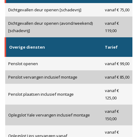
Dichtgevallen deur openen [schadevrij]
vanaf € 75,00
Dichtgevallen deur openen (avond/weekend)
vanaf €
[schadevrij]
119,00
Overige diensten
Tarief
Penslot openen
vanaf € 99,00
Penslot vervangen inclusief montage
vanaf € 85,00
vanaf €
Penslot plaatsen inclusief montage
125,00
vanaf €
Oplegslot Yale vervangen inclusief montage
150,00
vanaf €
Oplegslot Lips vervangen vanaf