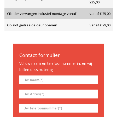
225,00
Cilinder vervangen inclusief montage vanaf
vanaf € 75,00
Op slot gedraaide deur openen
vanaf € 99,00
Contact formulier
Vul uw naam en telefoonnummer in, en wij
bellen u z.s.m. terug