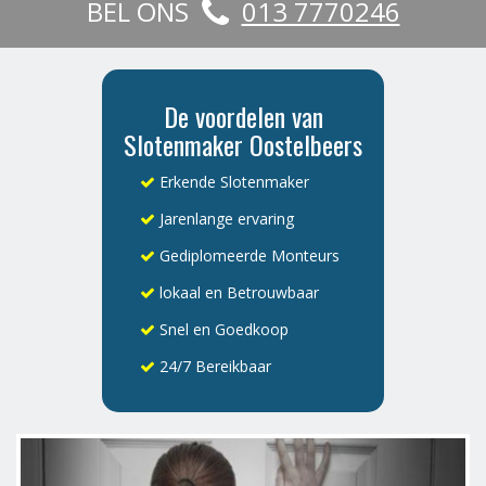
BEL ONS
013 7770246
De voordelen van
Slotenmaker Oostelbeers
Erkende Slotenmaker
Jarenlange ervaring
Gediplomeerde Monteurs
lokaal en Betrouwbaar
Snel en Goedkoop
24/7 Bereikbaar