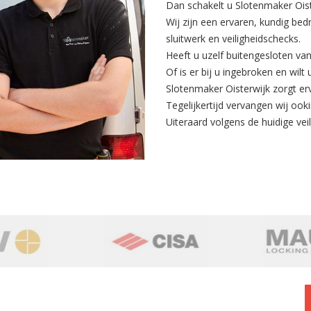
Dan schakelt u Slotenmaker Oist
Wij zijn een ervaren, kundig bed
sluitwerk en veiligheidschecks.
Heeft u uzelf buitengesloten va
Of is er bij u ingebroken en wilt
Slotenmaker Oisterwijk zorgt er
Tegelijkertijd
vervangen
wij ooki
Uiteraard volgens de huidige veili