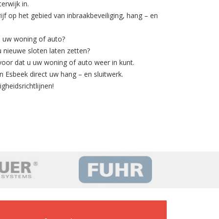
erwijk in.
rijf op het gebied van
inbraakbeveiliging
, hang – en
n uw woning of auto?
 u nieuwe sloten laten zetten?
voor dat u uw woning of auto weer in kunt.
n Esbeek direct uw hang – en sluitwerk.
gheidsrichtlijnen!