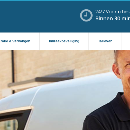
24/7 Voor u bes
Binnen 30 min
aratie & vervangen
Inbraakbeveiliging
Tarieven