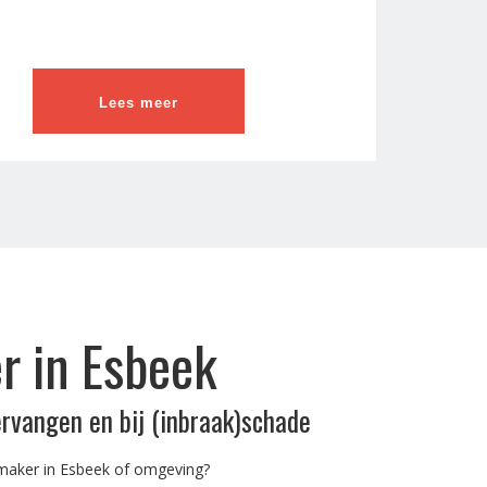
Lees meer
r in Esbeek
ervangen en bij (inbraak)schade
maker in Esbeek of omgeving?