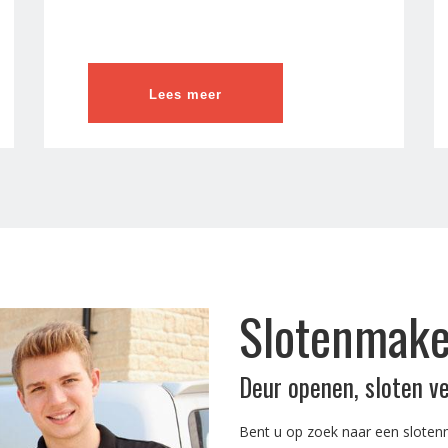
Lees meer
Slotenmake
Deur openen, sloten v
Bent u op zoek naar een sloten