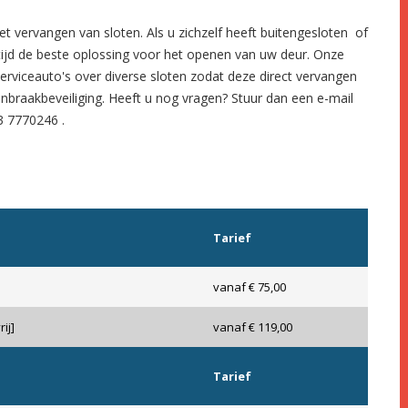
et
vervangen van sloten.
Als u zichzelf heeft
buitengesloten
of
tijd de beste oplossing voor het openen van uw deur. Onze
serviceauto's over diverse sloten zodat deze direct vervangen
inbraakbeveiliging
. Heeft u nog vragen? Stuur dan een e-mail
3 7770246
.
Tarief
vanaf € 75,00
ij]
vanaf € 119,00
Tarief