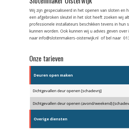
Slotenmaker Oisterwijk
Wij zijn gespecialiseerd in het
openen van sloten
en h
een
afgebroken sleutel in het slot
heeft zoeken wij al
professionele installateurs beschikken tevens in hun 
kunnen worden. Ook kunnen wij u advies geven over
naar
info@slotenmakers-oisterwijk.nl
of bel naar
01
Onze tarieven
Deuren open maken
Dichtgevallen deur openen [schadevrij]
Dichtgevallen deur openen (avond/weekend) [schadevr
Overige diensten