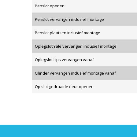
Penslot openen
Penslot vervangen inclusief montage
Penslot plaatsen inclusief montage
Oplegslot Yale vervangen inclusief montage
Oplegslot Lips vervangen vanaf
Cilinder vervangen inclusief montage vanaf
Op slot gedraaide deur openen